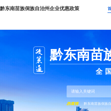
黔东南苗族侗族自治州企业优惠政策
黔东南苗
全
黔东南苗族侗族