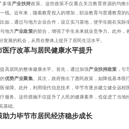
了多项
产业扶持
政策。这些政策不仅重点关注教育资源的均衡
学一线。近年来，随着教育投入的增加，职业教育与普通教育的
。比如，通过与地方企业合作，设立实习基地，使学生能在实际
养与地方
产业政策
的契合，增强了学生未来就业竞争力。此外，
好发展的机会，从而在整体上提升了居民生活水平。
市医疗改革与居民健康水平提升
在提高居民的整体健康水平。首先，通过加强
产业扶持政策
，引
业的
优势产业聚集
。其次，政府推出了惠民政策，如降低基本医
就医保障。此外，利用现代信息技术，毕节市逐步建立健全远程
医疗服务。这些措施不仅提升了人民的健康素养，也促进了当地
实基础。
策助力毕节市居民经济稳步成长