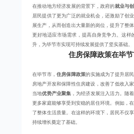
在推动地方经济发展的背景下，政府的
就业与
居民提供了更为广泛的就业机会，还激励了创
展生产，从而创造出大量新的岗位，提升了整
更好地适应市场需求，提高自身竞争力。这样
升，为毕节市实现可持续发展提供了坚实基础。
住房保障政策在毕节
在毕节市，
住房保障政策
的实施成为了提升居
房地产开发和保障性住房建设，改善了低收入
当地
优势产业聚集
，为经济发展注入活力。随
更多家庭能够享受到安稳的居住环境。例如，
了整体生活质量。在这样的环境下，居民不仅
持续增长奠定了基础。