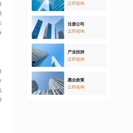
分
立即咨询
结
生
注册公司
立即咨询
各
产业扶持
立即咨询
导
惠企政策
疗
立即咨询
医
经