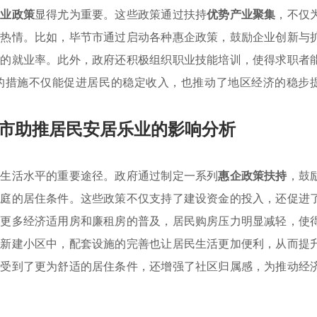
创业政策
显得尤为重要。这些政策通过扶持
优势产业聚集
，不仅
业热情。比如，毕节市通过启动各种惠企政策，鼓励企业创新与
体的就业率。此外，政府还积极组织职业技能培训，使得求职者
的措施不仅能促进居民的稳定收入，也推动了地区经济的稳步
市助推居民安居乐业的影响分析
民生活水平的重要途径。政府通过制定一系列
惠企政策扶持
，鼓
家庭的居住条件。这些政策不仅支持了建设资金的投入，还促进
着更多经济适用房和廉租房的普及，居民购房压力明显减轻，使
在新建小区中，配套设施的完善也让居民生活更加便利，从而提
享受到了更为舒适的居住条件，还增强了社区归属感，为推动经