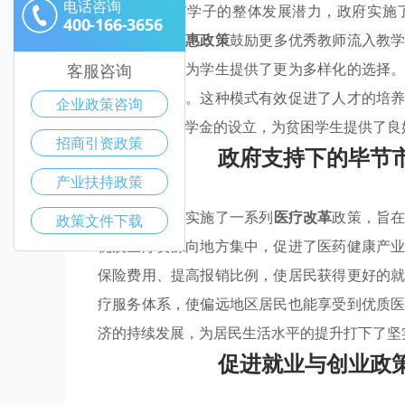
电话咨询
为提升毕节市学子的整体发展潜力，政府实施
400-166-3656
配，还通过
优惠政策
鼓励更多优秀教师流入教
合逐渐加强，为学生提供了更为多样化的选择
客服咨询
产中提升技能。这种模式有效促进了人才的培
企业政策咨询
类奖学金和助学金的设立，为贫困学生提供了良
招商引资政策
政府支持下的毕节
产业扶持政策
毕节市近年来实施了一系列
医疗改革
政策，旨
政策文件下载
优质医疗资源向地方集中，促进了医药健康产
保险费用、提高报销比例，使居民获得更好的
疗服务体系，使偏远地区居民也能享受到优质
济的持续发展，为居民生活水平的提升打下了坚
促进就业与创业政