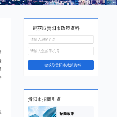
一键获取贵阳市政策资料
措
能
一键获取贵阳市政策资料
级
些
贵阳市招商引资
程
招商政策