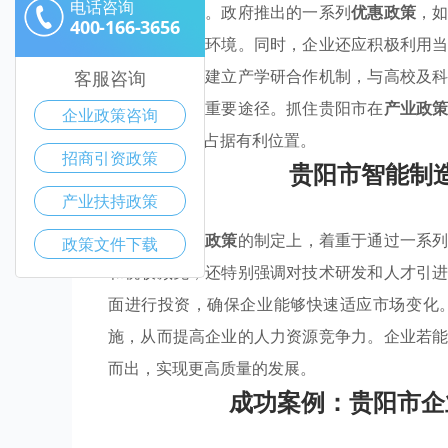
电话咨询
中的财政压力。政府推出的一系列
优惠政策
，
400-166-3656
创造了良好的环境。同时，企业还应积极利用
实施过程中，建立产学研合作机制，与高校及
客服咨询
动转型升级的重要途径。抓住贵阳市在
产业政
企业政策咨询
烈市场竞争中占据有利位置。
招商引资政策
贵阳市智能制
产业扶持政策
贵阳市在
产业政策
的制定上，着重于通过一系
政策文件下载
和税收减免，还特别强调对技术研发和人才引
面进行投资，确保企业能够快速适应市场变化
施，从而提高企业的人力资源竞争力。企业若
而出，实现更高质量的发展。
成功案例：贵阳市企