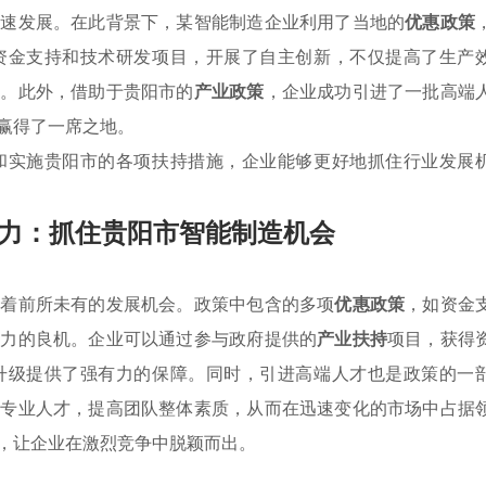
快速发展。在此背景下，某智能制造企业利用了当地的
优惠政策
资金支持和技术研发项目，开展了自主创新，不仅提高了生产
势。此外，借助于贵阳市的
产业政策
，企业成功引进了一批高端
赢得了一席之地。
和实施贵阳市的各项扶持措施，企业能够更好地抓住行业发展
力：抓住贵阳市智能制造机会
临着前所未有的发展机会。政策中包含的多项
优惠政策
，如资金
争力的良机。企业可以通过参与政府提供的
产业扶持
项目，获得
升级提供了强有力的保障。同时，引进高端人才也是政策的一
合专业人才，提高团队整体素质，从而在迅速变化的市场中占据
，让企业在激烈竞争中脱颖而出。