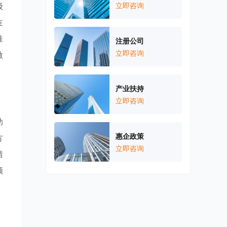
级
立即咨询
在
推
注册公司
立即咨询
激
产业扶持
立即咨询
助
惠企政策
方
立即咨询
措
颖